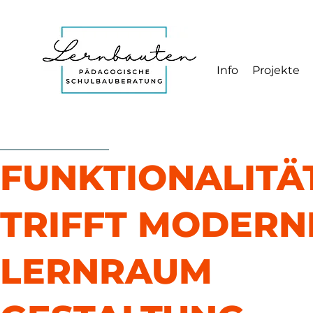
Info
Projekte
FUNKTIONALITÄ
TRIFFT MODERN
LERNRAUM