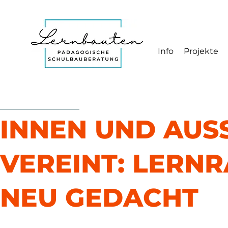
Info
Projekte
INNEN UND AUS
VEREINT: LERN
NEU GEDACHT